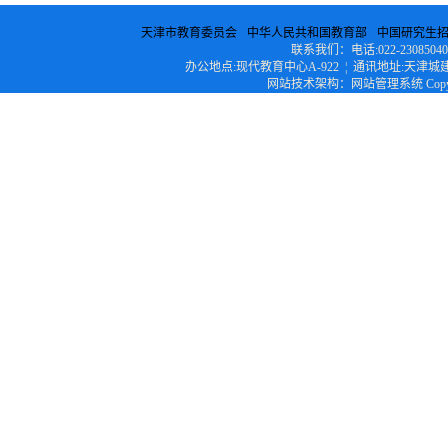
天津市教育委员会
中华人民共和国教育部
中国研究生
联系我们：电话:022-23085040 ¦ 传
办公地点:现代教育中心A-922 ¦ 通讯地址:天津城建
网站技术架构：网站管理系统 Copyright