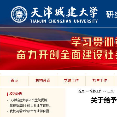
首页
机构设置
党建工作
招生工作
首页
>>
培养工作
>> 正文
校内公告
关于给予
·
天津城建大学研究生院揭牌
·
我校新增5个硕士专业学位授...
·
我校调增3个硕士专业学位授...