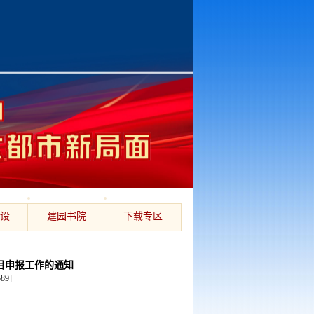
设
建园书院
下载专区
项目申报工作的通知
589
]