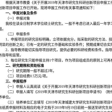
根据天津市教委《关于开展2019年天津市研究生科研创新项目申报工
创新项目申报工作已开始，现将申报工作的有关事项通知如下：
一、申报对象及条件
（一）申报对象
我校在读全日制学术学位硕士研究生。一般不考虑已进入最后一年学
组。
（二）申报条件
1．申报项目的研究目标明确，立项依据充分，拟采取的研究方法、
明显的创新之处；已有一定的研究工作基础和实验条件；预期成果切合实
2．指导教师能切实指导项目研究，提供必要的科研经费和条件。指
务指导和监管。
3．每位研究生只能申报主持1个项目，作为项目组成员的原则上可再
二、研究期限和资助标准
（一）研究期限一般不超过2年。
（二）项目经费0.5万元/项。
三、申报程序
（一）申报人认真阅读《关于开展2019年天津市研究生科研创新项目
（二）申报人填写《2019年天津市研究生科研创新项目申请书》（附
养单位。
（三）培养单位汇总填写《2019年天津城建大学研究生科研创新项目
有纸质申报材料及相应的电子文档于2019年9月19日前统一报送至研究生