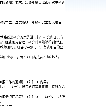
作的通知》要求，2019年度天津市研究生科研
习的学生，注意吸收一年级研究生加入项目
技术路线及研究方案先进可行；研究内容具有
际；经费预算合理，研究时间能够得到保证。
导教师须签订项目指导承诺书，负责项目的业
参加1个项目，每个项目组成员不超过5人。
申报工作的通知》（附件1）内容。
件2）一式3份，指导教师签署意见，报所在培
申报情况汇总表》（附件3）一式1份，并将所
处。