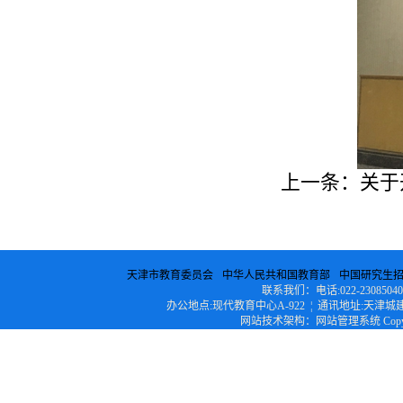
上一条：
关于
天津市教育委员会
中华人民共和国教育部
中国研究生
联系我们：电话:022-23085040 ¦ 传
办公地点:现代教育中心A-922 ¦ 通讯地址:天津城建
网站技术架构：网站管理系统 Copyright