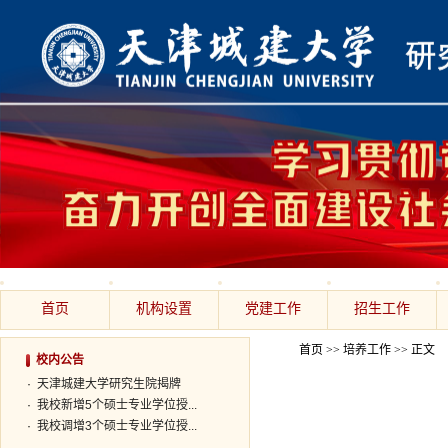
首页
机构设置
党建工作
招生工作
首页
>>
培养工作
>> 正文
校内公告
·
天津城建大学研究生院揭牌
·
我校新增5个硕士专业学位授...
·
我校调增3个硕士专业学位授...