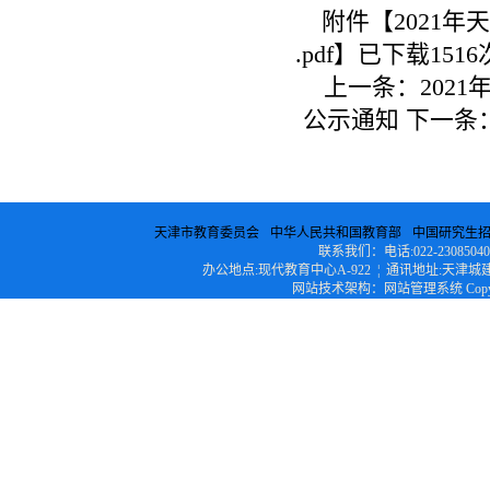
附件【
2021
.pdf
】已下载
1516
上一条：
202
公示通知
下一条
天津市教育委员会
中华人民共和国教育部
中国研究生
联系我们：电话:022-23085040 ¦ 传
办公地点:现代教育中心A-922 ¦ 通讯地址:天津城建
网站技术架构：网站管理系统 Copyright