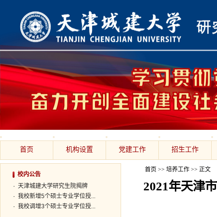
首页
机构设置
党建工作
招生工作
首页
>>
培养工作
>> 正文
校内公告
2021年天
·
天津城建大学研究生院揭牌
·
我校新增5个硕士专业学位授...
·
我校调增3个硕士专业学位授...