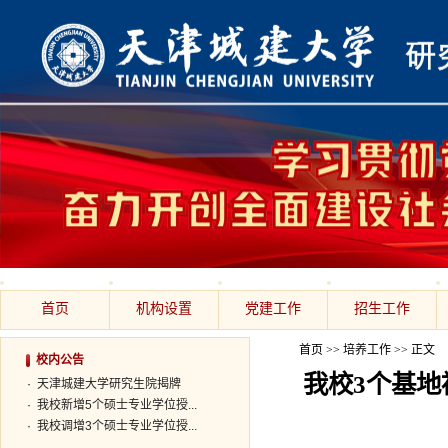
首页
机构设置
党建工作
招生工作
首页
>>
培养工作
>> 正文
校内公告
我校3个基
·
天津城建大学研究生院揭牌
·
我校新增5个硕士专业学位授...
·
我校调增3个硕士专业学位授...