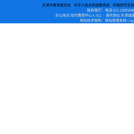
天津市教育委员会
中华人民共和国教育部
中国研究生
联系我们：电话:022-23085040 ¦ 传
办公地点:现代教育中心A-922 ¦ 通讯地址:天津城建
网站技术架构：网站管理系统 Copyright