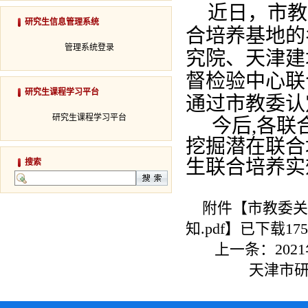
近日，市教
研究生信息管理系统
合培养基地的
管理系统登录
究院、天津建
督检验中心联
研究生课程学习平台
通过市教委认
研究生课程学习平台
今后,各联
挖掘潜在联合
生联合培养实
搜索
附件【
市教委关
知.pdf
】已下载
175
上一条：
20
天津市