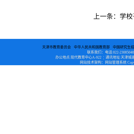
上一条：
学校
天津市教育委员会
中华人民共和国教育部
中国研究生
联系我们：电话:022-23085040 ¦ 传
办公地点:现代教育中心A-922 ¦ 通讯地址:天津城建
网站技术架构：网站管理系统 Copyright