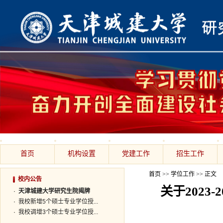
首页
机构设置
党建工作
招生工作
首页
>>
学位工作
>> 正文
校内公告
关于2023
·
天津城建大学研究生院揭牌
·
我校新增5个硕士专业学位授...
·
我校调增3个硕士专业学位授...