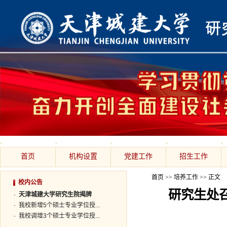
首页
机构设置
党建工作
招生工作
首页
>>
培养工作
>> 正文
校内公告
研究生处召
·
天津城建大学研究生院揭牌
·
我校新增5个硕士专业学位授...
·
我校调增3个硕士专业学位授...