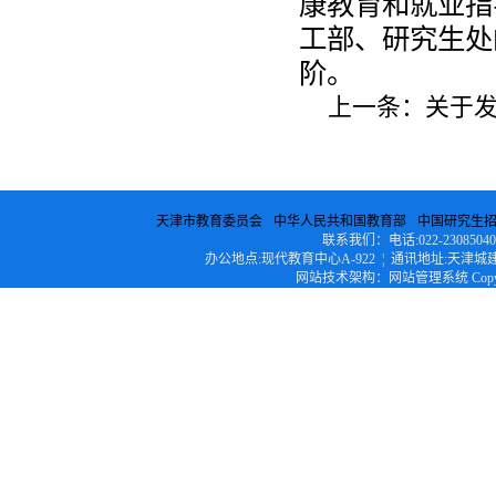
康教育和就业指
工部、研究生处
阶。
上一条：
关于发
天津市教育委员会
中华人民共和国教育部
中国研究生
联系我们：电话:022-23085040 ¦ 传
办公地点:现代教育中心A-922 ¦ 通讯地址:天津城建
网站技术架构：网站管理系统 Copyright