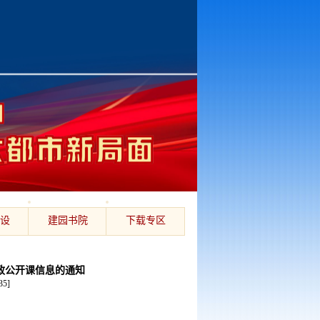
设
建园书院
下载专区
思政公开课信息的通知
35
]